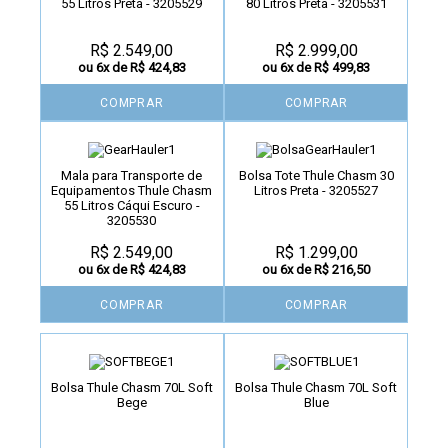
55 Litros Preta - 3205529
80 Litros Preta - 3205531
R$ 2.549,00
R$ 2.999,00
ou 6x de R$ 424,83
ou 6x de R$ 499,83
COMPRAR
COMPRAR
Mala para Transporte de
Bolsa Tote Thule Chasm 30
Equipamentos Thule Chasm
Litros Preta - 3205527
55 Litros Cáqui Escuro -
3205530
R$ 2.549,00
R$ 1.299,00
ou 6x de R$ 424,83
ou 6x de R$ 216,50
COMPRAR
COMPRAR
Bolsa Thule Chasm 70L Soft
Bolsa Thule Chasm 70L Soft
Bege
Blue