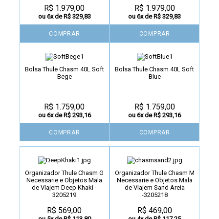
R$ 1.979,00
R$ 1.979,00
ou 6x de R$ 329,83
ou 6x de R$ 329,83
COMPRAR
COMPRAR
Bolsa Thule Chasm 40L Soft
Bolsa Thule Chasm 40L Soft
Bege
Blue
R$ 1.759,00
R$ 1.759,00
ou 6x de R$ 293,16
ou 6x de R$ 293,16
COMPRAR
COMPRAR
Organizador Thule Chasm G
Organizador Thule Chasm M
Necessarie e Objetos Mala
Necessarie e Objetos Mala
de Viajem Deep Khaki -
de Viajem Sand Areia
3205219
-3205218
R$ 569,00
R$ 469,00
ou 5x de R$ 113,80
ou 4x de R$ 117,25