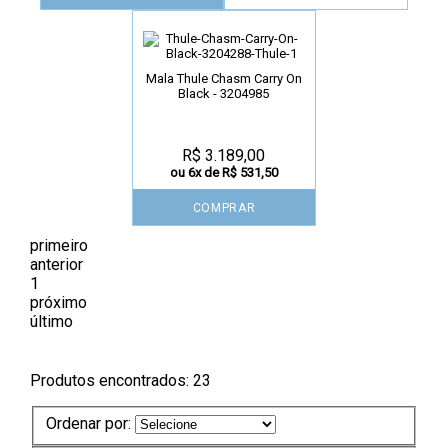
Mala Thule Chasm Carry On
Black - 3204985
R$ 3.189,00
ou 6x de R$ 531,50
COMPRAR
primeiro
anterior
1
próximo
último
Produtos encontrados:
23
Ordenar por: