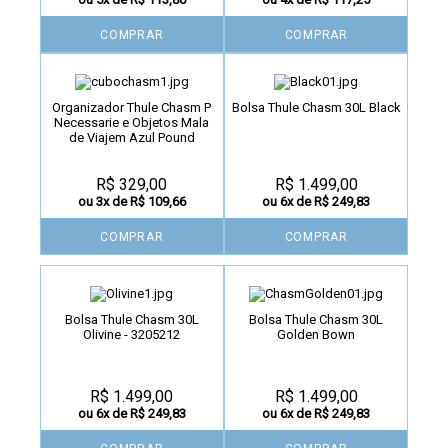
COMPRAR
COMPRAR
Organizador Thule Chasm P
Bolsa Thule Chasm 30L Black
Necessarie e Objetos Mala
de Viajem Azul Pound
R$ 329,00
R$ 1.499,00
ou 3x de R$ 109,66
ou 6x de R$ 249,83
COMPRAR
COMPRAR
Bolsa Thule Chasm 30L
Bolsa Thule Chasm 30L
Olivine - 3205212
Golden Bown
R$ 1.499,00
R$ 1.499,00
ou 6x de R$ 249,83
ou 6x de R$ 249,83