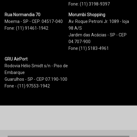
Fone: (11) 3198-9397
Rua Normandia 70
Morumbi Shopping
Moema - SP - CEP: 04517-040
Av. Roque Petroni Jr. 1089 - loja
Fone: (11) 91461-1942
98 A/S
Jardim das Acácias - SP - CEP
04.707-900
Fone (11) 5183-4961
GRU AirPort
Rodovia Hélio Smidt s/n - Piso de
Embarque
Guarulhos - SP - CEP 07.190-100
Fone - (11) 97553-1942