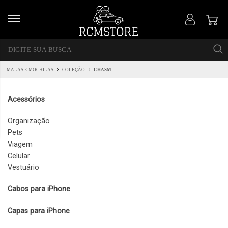
MALAS E MOCHILAS
COLEÇÃO
CHASM
Acessórios
Organização
Pets
Viagem
Celular
Vestuário
Cabos para iPhone
Capas para iPhone