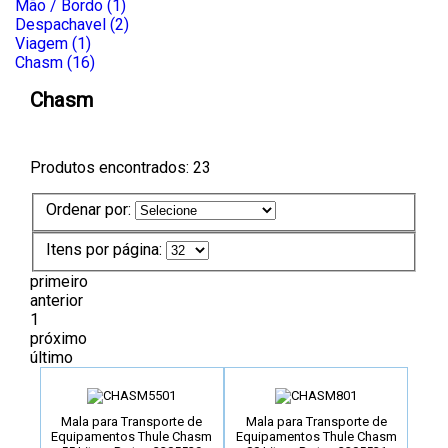
Mão / Bordo (1)
Despachavel (2)
Viagem (1)
Chasm (16)
Chasm
Produtos encontrados:
23
Ordenar por:
Itens por página:
primeiro
anterior
1
próximo
último
Mala para Transporte de
Mala para Transporte de
Equipamentos Thule Chasm
Equipamentos Thule Chasm