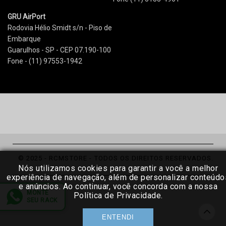
GRU AirPort
Rodovia Hélio Smidt s/n - Piso de
Embarque
Guarulhos - SP - CEP 07.190-100
Fone - (11) 97553-1942
© 2025 - RCMSTORE - TODOS OS DIREITOS RESERVADOS.
Nós utilizamos cookies para garantir a você a melhor
experiência de navegação, além de personalizar conteúdo
e anúncios. Ao continuar, você concorda com a nossa
Política de Privacidade.
ENTENDI