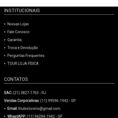
INSTITUCIONAIS
Nossas Lojas
Fale Conosco
Garantia
Troca e Devolução
Perguntas Frequentes
TOUR LOJA FÍSICA
CONTATOS
SAC:
(21) 3827-1765 - RJ
Vendas Corporativas:
(11) 99596-1942 - SP
Email:
thulestorerio@gmail.com
WhastAPP:
(11) 94294-1942 - SP