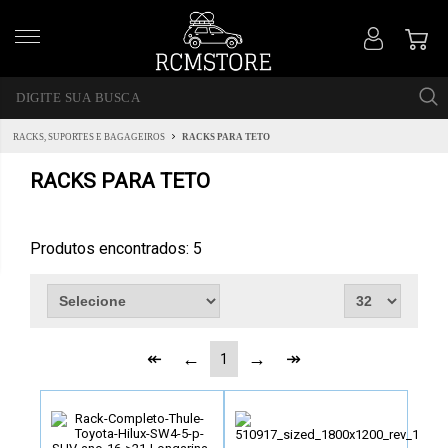
RACKS, SUPORTES E BAGAGEIROS
RACKS PARA TETO
RACKS PARA TETO
Produtos encontrados:
5
1