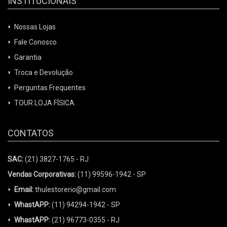
INSTITUCIONAIS
Nossas Lojas
Fale Conosco
Garantia
Troca e Devolução
Perguntas Frequentes
TOUR LOJA FÍSICA
CONTATOS
SAC:
(21) 3827-1765 - RJ
Vendas Corporativas:
(11) 99596-1942 - SP
Email:
thulestorerio@gmail.com
WhastAPP:
(11) 94294-1942 - SP
WhastAPP:
(21) 96773-0355 - RJ