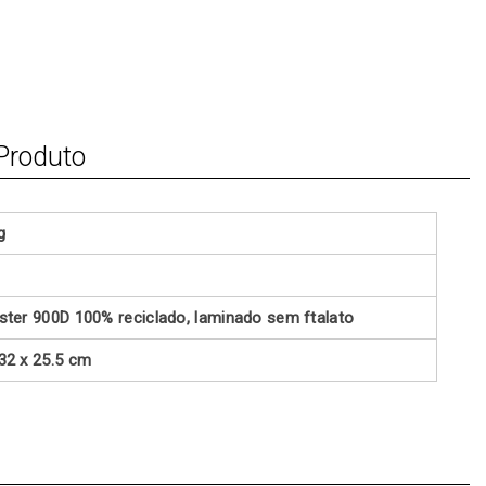
Produto
g
éster 900D 100% reciclado, laminado sem ftalato
 32 x 25.5 cm