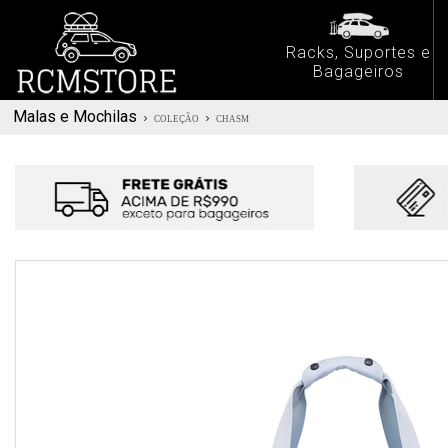
Racks, Suportes e
Bagageiros
Malas e Mochilas
COLEÇÃO
CHASM