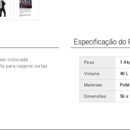
Especificação do 
 ser colocada
Peso
1.4 k
ta para viagens curtas
Volume
40 L
Materiais
Poli
Dimensões
56 x