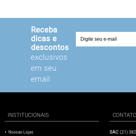
INSTITUCIONAIS
CONTAT
Nossas Lojas
SAC:
(21) 38