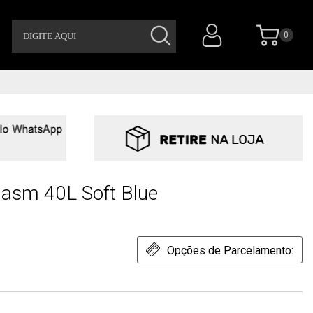
0
hasm 40L Soft Blue
Opções de Parcelamento: