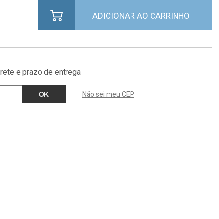
frete e prazo de entrega
Não sei meu CEP