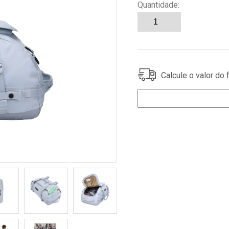
Quantidade:
Calcule o valor do 
para a sua região