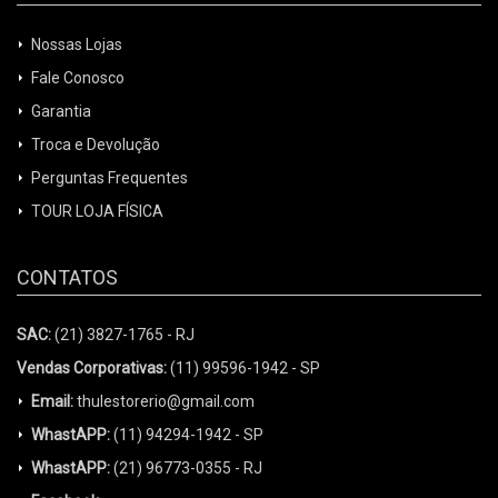
Nossas Lojas
Fale Conosco
Garantia
Troca e Devolução
Perguntas Frequentes
TOUR LOJA FÍSICA
CONTATOS
SAC:
(21) 3827-1765 - RJ
Vendas Corporativas:
(11) 99596-1942 - SP
Email:
thulestorerio@gmail.com
WhastAPP:
(11) 94294-1942 - SP
WhastAPP:
(21) 96773-0355 - RJ