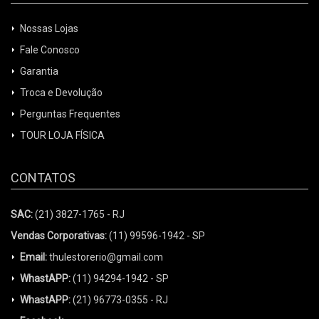
Nossas Lojas
Fale Conosco
Garantia
Troca e Devolução
Perguntas Frequentes
TOUR LOJA FÍSICA
CONTATOS
SAC:
(21) 3827-1765 - RJ
Vendas Corporativas:
(11) 99596-1942 - SP
Email:
thulestorerio@gmail.com
WhastAPP:
(11) 94294-1942 - SP
WhastAPP:
(21) 96773-0355 - RJ