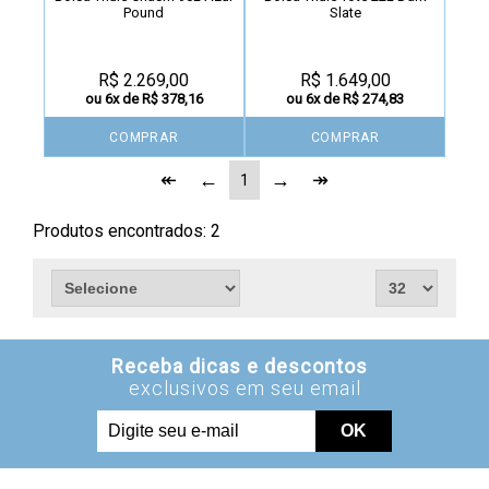
Pound
Slate
R$ 2.269,00
R$ 1.649,00
ou 6x de R$ 378,16
ou 6x de R$ 274,83
COMPRAR
COMPRAR
1
Produtos encontrados:
2