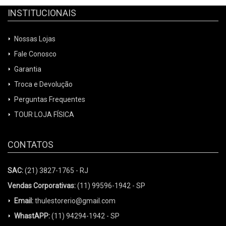
INSTITUCIONAIS
Nossas Lojas
Fale Conosco
Garantia
Troca e Devolução
Perguntas Frequentes
TOUR LOJA FÍSICA
CONTATOS
SAC:
(21) 3827-1765 - RJ
Vendas Corporativas:
(11) 99596-1942 - SP
Email:
thulestorerio@gmail.com
WhastAPP:
(11) 94294-1942 - SP