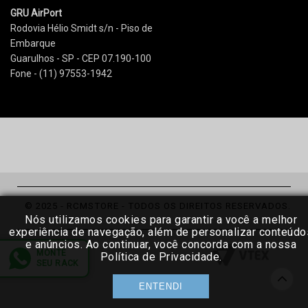
GRU AirPort
Rodovia Hélio Smidt s/n - Piso de
Embarque
Guarulhos - SP - CEP 07.190-100
Fone - (11) 97553-1942
© 2025 - RCMSTORE - TODOS OS DIREITOS RESERVADOS.
Nós utilizamos cookies para garantir a você a melhor
experiência de navegação, além de personalizar conteúdo
e anúncios. Ao continuar, você concorda com a nossa
Política de Privacidade.
ENTENDI