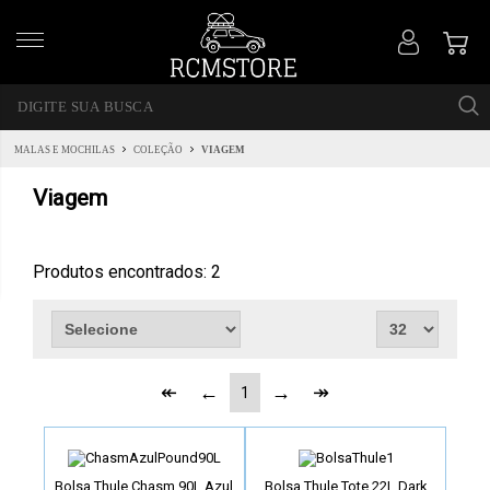
MALAS E MOCHILAS
COLEÇÃO
VIAGEM
Viagem
Produtos encontrados:
2
1
Bolsa Thule Chasm 90L Azul
Bolsa Thule Tote 22L Dark