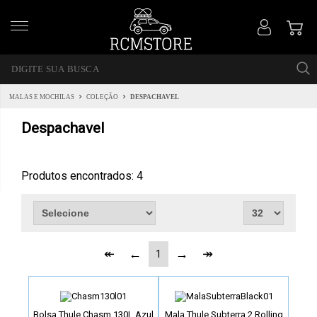
MALAS E MOCHILAS
COLEÇÃO
DESPACHAVEL
Despachavel
Produtos encontrados:
4
1
Bolsa Thule Chasm 130L Azul
Mala Thule Subterra 2 Rolling