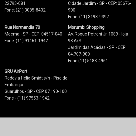
22793-081
Cidade Jardim - SP - CEP: 05676-
Fone: (21) 3085-8402
900
Fone: (11) 3198-9397
Rua Normandia 70
Morumbi Shopping
Moema - SP - CEP: 04517-040
Av. Roque Petroni Jr. 1089 - loja
Fone: (11) 91461-1942
98 A/S
Jardim das Acácias - SP - CEP
04.707-900
Fone (11) 5183-4961
GRU AirPort
Rodovia Hélio Smidt s/n - Piso de
Embarque
Guarulhos - SP - CEP 07.190-100
Fone - (11) 97553-1942