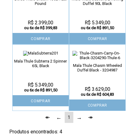
Pound
Duffel 90L Black
R$ 2.399,00
R$ 5.349,00
ou 6x de R$ 399,83
ou 6x de R$ 891,50
COMPRAR
COMPRAR
Mala Thule Subterra 2 Spinner
Mala Thule Chasm Wheeled
65L Black
Duffel Black - 3204987
R$ 5.349,00
R$ 3.629,00
ou 6x de R$ 891,50
ou 6x de R$ 604,83
COMPRAR
COMPRAR
1
Produtos encontrados:
4