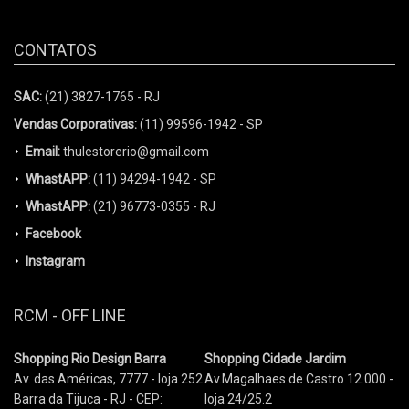
CONTATOS
SAC:
(21) 3827-1765 - RJ
Vendas Corporativas:
(11) 99596-1942 - SP
Email:
thulestorerio@gmail.com
WhastAPP:
(11) 94294-1942 - SP
WhastAPP:
(21) 96773-0355 - RJ
Facebook
Instagram
RCM - OFF LINE
Shopping Rio Design Barra
Shopping Cidade Jardim
Av. das Américas, 7777 - loja 252
Av.Magalhaes de Castro 12.000 -
Barra da Tijuca - RJ - CEP:
loja 24/25.2